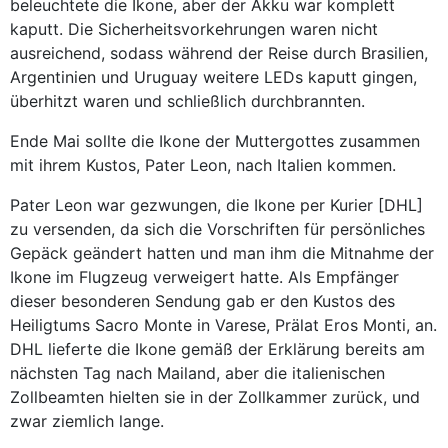
beleuchtete die Ikone, aber der Akku war komplett
kaputt. Die Sicherheitsvorkehrungen waren nicht
ausreichend, sodass während der Reise durch Brasilien,
Argentinien und Uruguay weitere LEDs kaputt gingen,
überhitzt waren und schließlich durchbrannten.
Ende Mai sollte die Ikone der Muttergottes zusammen
mit ihrem Kustos, Pater Leon, nach Italien kommen.
Pater Leon war gezwungen, die Ikone per Kurier [DHL]
zu versenden, da sich die Vorschriften für persönliches
Gepäck geändert hatten und man ihm die Mitnahme der
Ikone im Flugzeug verweigert hatte. Als Empfänger
dieser besonderen Sendung gab er den Kustos des
Heiligtums Sacro Monte in Varese, Prälat Eros Monti, an.
DHL lieferte die Ikone gemäß der Erklärung bereits am
nächsten Tag nach Mailand, aber die italienischen
Zollbeamten hielten sie in der Zollkammer zurück, und
zwar ziemlich lange.