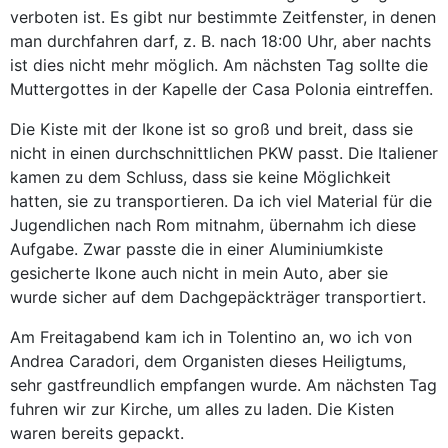
verboten ist. Es gibt nur bestimmte Zeitfenster, in denen
man durchfahren darf, z. B. nach 18:00 Uhr, aber nachts
ist dies nicht mehr möglich. Am nächsten Tag sollte die
Muttergottes in der Kapelle der Casa Polonia eintreffen.
Die Kiste mit der Ikone ist so groß und breit, dass sie
nicht in einen durchschnittlichen PKW passt. Die Italiener
kamen zu dem Schluss, dass sie keine Möglichkeit
hatten, sie zu transportieren. Da ich viel Material für die
Jugendlichen nach Rom mitnahm, übernahm ich diese
Aufgabe. Zwar passte die in einer Aluminiumkiste
gesicherte Ikone auch nicht in mein Auto, aber sie
wurde sicher auf dem Dachgepäckträger transportiert.
Am Freitagabend kam ich in Tolentino an, wo ich von
Andrea Caradori, dem Organisten dieses Heiligtums,
sehr gastfreundlich empfangen wurde. Am nächsten Tag
fuhren wir zur Kirche, um alles zu laden. Die Kisten
waren bereits gepackt.