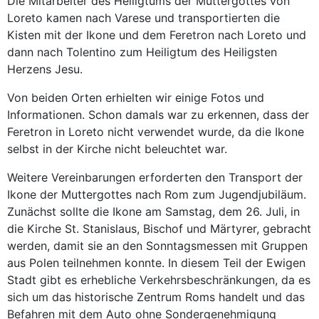
Die Mitarbeiter des Heiligtums der Muttergottes von
Loreto kamen nach Varese und transportierten die
Kisten mit der Ikone und dem Feretron nach Loreto und
dann nach Tolentino zum Heiligtum des Heiligsten
Herzens Jesu.
Von beiden Orten erhielten wir einige Fotos und
Informationen. Schon damals war zu erkennen, dass der
Feretron in Loreto nicht verwendet wurde, da die Ikone
selbst in der Kirche nicht beleuchtet war.
Weitere Vereinbarungen erforderten den Transport der
Ikone der Muttergottes nach Rom zum Jugendjubiläum.
Zunächst sollte die Ikone am Samstag, dem 26. Juli, in
die Kirche St. Stanislaus, Bischof und Märtyrer, gebracht
werden, damit sie an den Sonntagsmessen mit Gruppen
aus Polen teilnehmen konnte. In diesem Teil der Ewigen
Stadt gibt es erhebliche Verkehrsbeschränkungen, da es
sich um das historische Zentrum Roms handelt und das
Befahren mit dem Auto ohne Sondergenehmigung