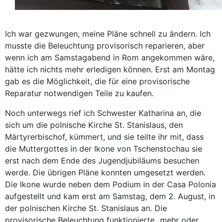
Ich war gezwungen, meine Pläne schnell zu ändern. Ich
musste die Beleuchtung provisorisch reparieren, aber
wenn ich am Samstagabend in Rom angekommen wäre,
hätte ich nichts mehr erledigen können. Erst am Montag
gab es die Möglichkeit, die für eine provisorische
Reparatur notwendigen Teile zu kaufen.
Noch unterwegs rief ich Schwester Katharina an, die
sich um die polnische Kirche St. Stanislaus, den
Märtyrerbischof, kümmert, und sie teilte ihr mit, dass
die Muttergottes in der Ikone von Tschenstochau sie
erst nach dem Ende des Jugendjubiläums besuchen
werde. Die übrigen Pläne konnten umgesetzt werden.
Die Ikone wurde neben dem Podium in der Casa Polonia
aufgestellt und kam erst am Samstag, dem 2. August, in
der polnischen Kirche St. Stanislaus an. Die
provisorische Beleuchtung funktionierte „mehr oder