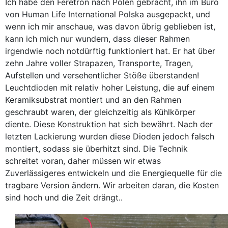
Ich habe den Feretron nach Polen gebracht, ihn im Büro
von Human Life International Polska ausgepackt, und
wenn ich mir anschaue, was davon übrig geblieben ist,
kann ich mich nur wundern, dass dieser Rahmen
irgendwie noch notdürftig funktioniert hat. Er hat über
zehn Jahre voller Strapazen, Transporte, Tragen,
Aufstellen und versehentlicher Stöße überstanden!
Leuchtdioden mit relativ hoher Leistung, die auf einem
Keramiksubstrat montiert und an den Rahmen
geschraubt waren, der gleichzeitig als Kühlkörper
diente. Diese Konstruktion hat sich bewährt. Nach der
letzten Lackierung wurden diese Dioden jedoch falsch
montiert, sodass sie überhitzt sind. Die Technik
schreitet voran, daher müssen wir etwas
Zuverlässigeres entwickeln und die Energiequelle für die
tragbare Version ändern. Wir arbeiten daran, die Kosten
sind hoch und die Zeit drängt.
.