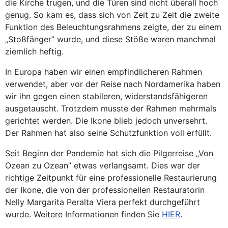
die Kirche trugen, und die Türen sind nicht überall hoch
genug. So kam es, dass sich von Zeit zu Zeit die zweite
Funktion des Beleuchtungsrahmens zeigte, der zu einem
„Stoßfänger” wurde, und diese Stöße waren manchmal
ziemlich heftig.
In Europa haben wir einen empfindlicheren Rahmen
verwendet, aber vor der Reise nach Nordamerika haben
wir ihn gegen einen stabileren, widerstandsfähigeren
ausgetauscht. Trotzdem musste der Rahmen mehrmals
gerichtet werden. Die Ikone blieb jedoch unversehrt.
Der Rahmen hat also seine Schutzfunktion voll erfüllt.
Seit Beginn der Pandemie hat sich die Pilgerreise „Von
Ozean zu Ozean” etwas verlangsamt. Dies war der
richtige Zeitpunkt für eine professionelle Restaurierung
der Ikone, die von der professionellen Restauratorin
Nelly Margarita Peralta Viera perfekt durchgeführt
wurde. Weitere Informationen finden Sie
HIER
.