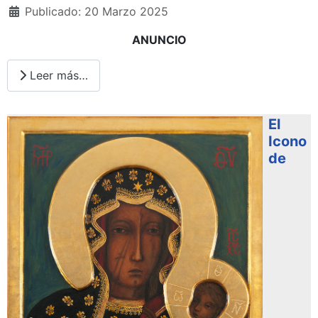
Publicado: 20 Marzo 2025
ANUNCIO
Leer más…
El
Icono
de