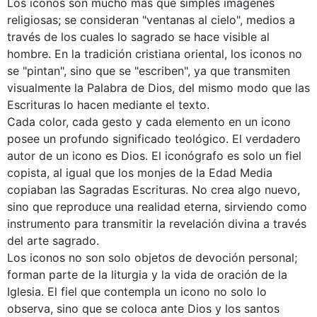
Los iconos son mucho más que simples imágenes
religiosas; se consideran "ventanas al cielo", medios a
través de los cuales lo sagrado se hace visible al
hombre. En la tradición cristiana oriental, los iconos no
se "pintan", sino que se "escriben", ya que transmiten
visualmente la Palabra de Dios, del mismo modo que las
Escrituras lo hacen mediante el texto.
Cada color, cada gesto y cada elemento en un icono
posee un profundo significado teológico. El verdadero
autor de un icono es Dios. El iconógrafo es solo un fiel
copista, al igual que los monjes de la Edad Media
copiaban las Sagradas Escrituras. No crea algo nuevo,
sino que reproduce una realidad eterna, sirviendo como
instrumento para transmitir la revelación divina a través
del arte sagrado.
Los iconos no son solo objetos de devoción personal;
forman parte de la liturgia y la vida de oración de la
Iglesia. El fiel que contempla un icono no solo lo
observa, sino que se coloca ante Dios y los santos