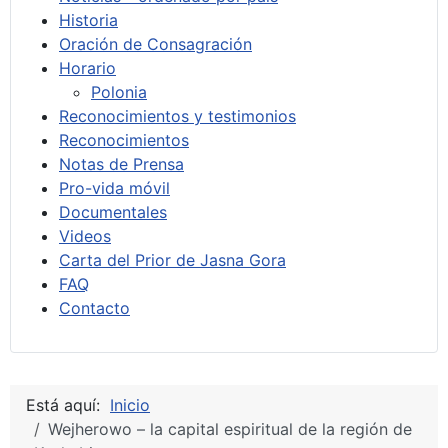
Historia
Oración de Consagración
Horario
Polonia
Reconocimientos y testimonios
Reconocimientos
Notas de Prensa
Pro-vida móvil
Documentales
Videos
Carta del Prior de Jasna Gora
FAQ
Contacto
Está aquí:
Inicio
Wejherowo – la capital espiritual de la región de