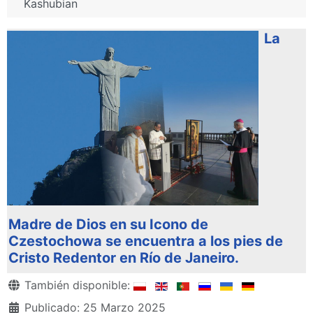
Kashubian
La
Madre de Dios en su Icono de
Czestochowa se encuentra a los pies de
Cristo Redentor en Río de Janeiro.
Detalles
También disponible:
Publicado: 25 Marzo 2025