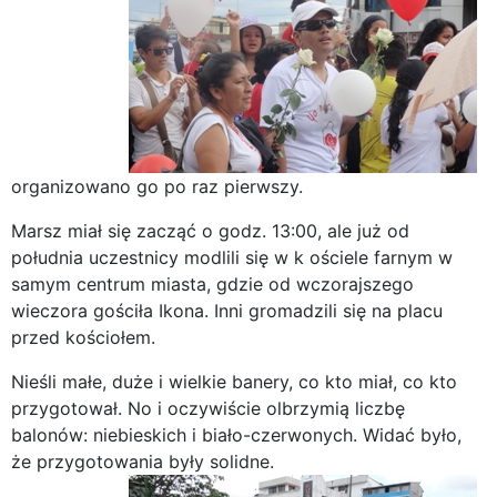
organizowano go po raz pierwszy.
Marsz miał się zacząć o godz. 13:00, ale już od
południa uczestnicy modlili się w k ościele farnym w
samym centrum miasta, gdzie od wczorajszego
wieczora gościła Ikona. Inni gromadzili się na placu
przed kościołem.
Nieśli małe, duże i wielkie banery, co kto miał, co kto
przygotował. No i oczywiście olbrzymią liczbę
balonów: niebieskich i biało-czerwonych. Widać było,
że przygotowania były solidne.