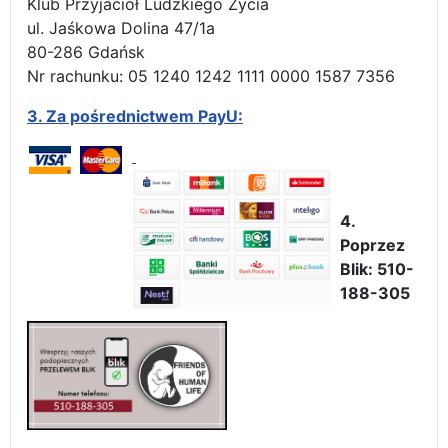
Klub Przyjaciół Ludzkiego Życia
ul. Jaśkowa Dolina 47/1a
80-286 Gdańsk
Nr rachunku: 05 1240 1242 1111 0000 1587 7356
3.
Za pośrednictwem PayU:
4.
Poprzez
Blik: 510-
188-305