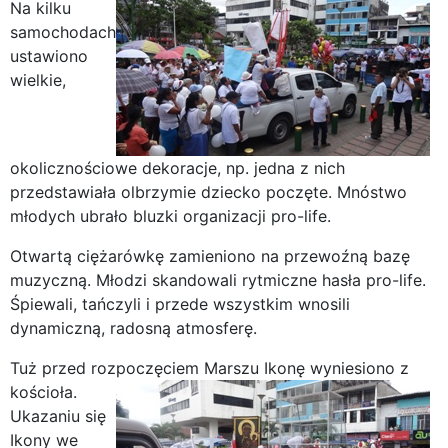
Na kilku
samochodach
ustawiono
wielkie,
okolicznościowe dekoracje, np. jedna z nich
przedstawiała olbrzymie dziecko poczęte. Mnóstwo
młodych ubrało bluzki organizacji pro-life.
Otwartą ciężarówkę zamieniono na przewoźną bazę
muzyczną. Młodzi skandowali rytmiczne hasła pro-life.
Śpiewali, tańczyli i przede wszystkim wnosili
dynamiczną, radosną atmosferę.
Tuż przed rozpoczęciem Marszu Ikonę wyniesiono z
kościoła.
Ukazaniu się
Ikony we