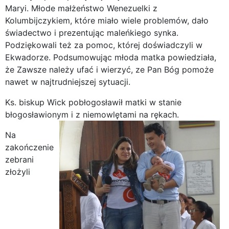
Maryi. Młode małżeństwo Wenezuelki z
Kolumbijczykiem, które miało wiele problemów, dało
świadectwo i prezentując maleńkiego synka.
Podziękowali też za pomoc, której doświadczyli w
Ekwadorze. Podsumowując młoda matka powiedziała,
że Zawsze należy ufać i wierzyć, ze Pan Bóg pomoże
nawet w najtrudniejszej sytuacji.
Ks. biskup Wick pobłogosławił matki w stanie
błogosławionym i z niemowlętami na rękach.
Na
zakończenie
zebrani
złożyli