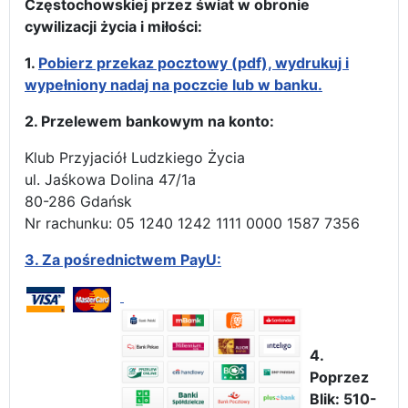
Częstochowskiej przez świat w obronie
cywilizacji życia i miłości:
1.
Pobierz przekaz pocztowy (pdf), wydrukuj i
wypełniony nadaj na poczcie lub w banku.
2. Przelewem bankowym na konto:
Klub Przyjaciół Ludzkiego Życia
ul. Jaśkowa Dolina 47/1a
80-286 Gdańsk
Nr rachunku: 05 1240 1242 1111 0000 1587 7356
3.
Za pośrednictwem PayU:
4.
Poprzez
Blik: 510-