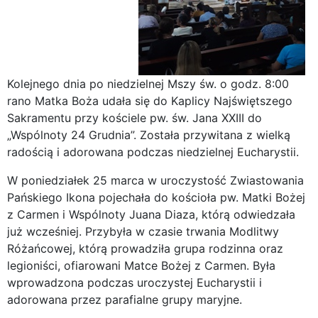
Kolejnego dnia po niedzielnej Mszy św. o godz. 8:00
rano Matka Boża udała się do Kaplicy Najświętszego
Sakramentu przy kościele pw. św. Jana XXIII do
„Wspólnoty 24 Grudnia”. Została przywitana z wielką
radością i adorowana podczas niedzielnej Eucharystii.
W poniedziałek 25 marca w uroczystość Zwiastowania
Pańskiego Ikona pojechała do kościoła pw. Matki Bożej
z Carmen i Wspólnoty Juana Diaza, którą odwiedzała
już wcześniej. Przybyła w czasie trwania Modlitwy
Różańcowej, którą prowadziła grupa rodzinna oraz
legioniści, ofiarowani Matce Bożej z Carmen. Była
wprowadzona podczas uroczystej Eucharystii i
adorowana przez parafialne grupy maryjne.