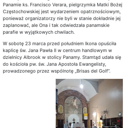
Panamie ks. Francisco Verara, pielgrzymka Matki Bożej
Częstochowskiej jest wydarzeniem opatrznościowym,
ponieważ organizatorzy nie byli w stanie dokładnie jej
zaplanować, ale Ona i tak odwiedzała panamskie
parafie w wyjątkowych chwilach.
W sobotę 23 marca przed południem Ikona opuściła
kaplicę św. Jana Pawła II w centrum handlowym w
dzielnicy Albrook w stolicy Panamy. Stamtąd udała się
do kościoła pw. św. Jana Apostoła Ewangelisty,
prowadzonego przez wspólnotę „Brisas del Golf”.