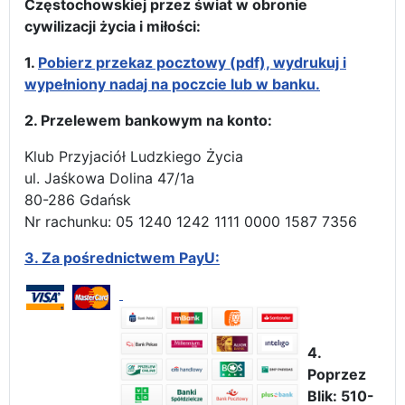
Częstochowskiej przez świat w obronie
cywilizacji życia i miłości:
1.
Pobierz przekaz pocztowy (pdf), wydrukuj i
wypełniony nadaj na poczcie lub w banku.
2. Przelewem bankowym na konto:
Klub Przyjaciół Ludzkiego Życia
ul. Jaśkowa Dolina 47/1a
80-286 Gdańsk
Nr rachunku: 05 1240 1242 1111 0000 1587 7356
3.
Za pośrednictwem PayU:
4.
Poprzez
Blik: 510-