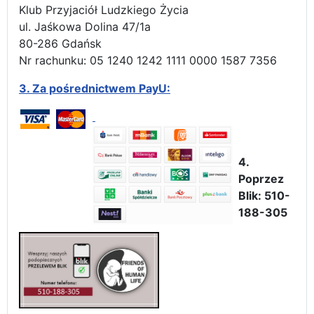
Klub Przyjaciół Ludzkiego Życia
ul. Jaśkowa Dolina 47/1a
80-286 Gdańsk
Nr rachunku: 05 1240 1242 1111 0000 1587 7356
3.
Za pośrednictwem PayU:
4.
Poprzez
Blik: 510-
188-305