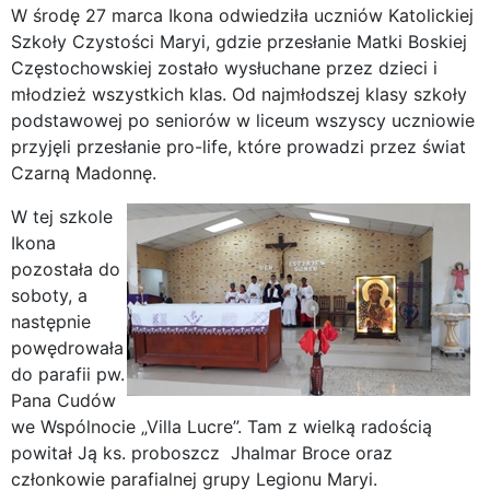
W środę 27 marca Ikona odwiedziła uczniów Katolickiej
Szkoły Czystości Maryi, gdzie przesłanie Matki Boskiej
Częstochowskiej zostało wysłuchane przez dzieci i
młodzież wszystkich klas. Od najmłodszej klasy szkoły
podstawowej po seniorów w liceum wszyscy uczniowie
przyjęli przesłanie pro-life, które prowadzi przez świat
Czarną Madonnę.
W tej szkole
Ikona
pozostała do
soboty, a
następnie
powędrowała
do parafii pw.
Pana Cudów
we Wspólnocie „Villa Lucre”. Tam z wielką radością
powitał Ją ks. proboszcz Jhalmar Broce oraz
członkowie parafialnej grupy Legionu Maryi.