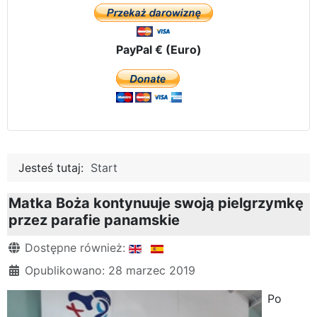
PayPal € (Euro)
Jesteś tutaj:
Start
Matka Boża kontynuuje swoją pielgrzymkę
przez parafie panamskie
Szczegóły
Dostępne również:
Opublikowano: 28 marzec 2019
Po