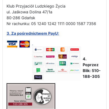
Klub Przyjaciół Ludzkiego Życia
ul. Jaśkowa Dolina 47/1a
80-286 Gdańsk
Nr rachunku: 05 1240 1242 1111 0000 1587 7356
3.
Za pośrednictwem PayU:
4.
Poprzez
Blik: 510-
188-305