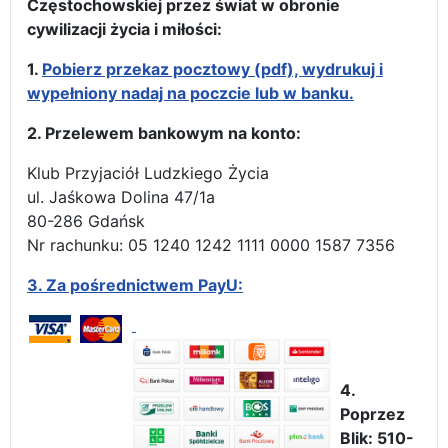
Częstochowskiej przez świat w obronie
cywilizacji życia i miłości:
1.
Pobierz przekaz pocztowy (pdf), wydrukuj i
wypełniony nadaj na poczcie lub w banku.
2. Przelewem bankowym na konto:
Klub Przyjaciół Ludzkiego Życia
ul. Jaśkowa Dolina 47/1a
80-286 Gdańsk
Nr rachunku: 05 1240 1242 1111 0000 1587 7356
3.
Za pośrednictwem PayU:
4.
Poprzez
Blik: 510-