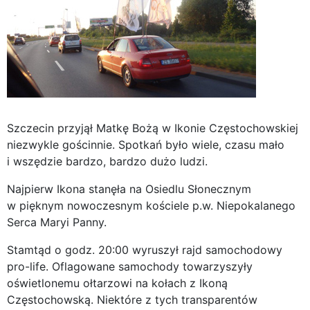
Szczecin przyjął Matkę Bożą w Ikonie Częstochowskiej
niezwykle gościnnie. Spotkań było wiele, czasu mało
i wszędzie bardzo, bardzo dużo ludzi.
Najpierw Ikona stanęła na Osiedlu Słonecznym
w pięknym nowoczesnym kościele p.w. Niepokalanego
Serca Maryi Panny.
Stamtąd o godz. 20:00 wyruszył rajd samochodowy
pro-life. Oflagowane samochody towarzyszyły
oświetlonemu ołtarzowi na kołach z Ikoną
Częstochowską. Niektóre z tych transparentów