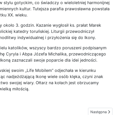
 w stylu gotyckim, co świadczy o wieloletniej harmonijnej
iennych kultur. Tutejsza parafia prawosławna powstała
tku XX. wieku.
 około 3. godzin. Kazanie wygłosił ks. prałat Marek
ickiej katedry toruńskiej. Liturgii przewodniczył
dlitwy indywidualnej i przyłożenia się do Ikony.
 wielu katolików, wszyscy bardzo poruszeni podpisanym
hę Cyryla i Abpa Józefa Michalika, przewodniczącego
Ikoną zaznaczali swoje poparcie dla idei jedności.
kiej swoim „Life Mobilem” odjechała w kierunku
ząc nadjeżdżającą Ikonę wiele osób klęka, czyni znak
two swojej wiary. Ołtarz na kołach jest obrzucamy
ielką miłością.
Następna stro
Następna