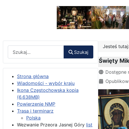
Jesteś tuta
Wyszukaj
Szukaj
Święty Mik
Szczegóły
Dostępne 
Strona główna
Opublikowa
Wiadomości - wybór kraju
Ikona Częstochowska kopia
(6,638MB)
Powierzenie NMP
Trasa i terminarz
Polska
Wezwanie Przeora Jasnej Góry
list