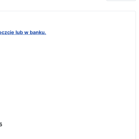
oczcie lub w banku.
5