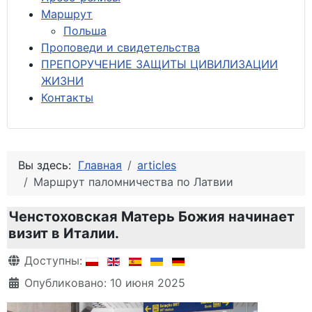
М
аршрут
Польша
Проповеди и свидетельства
ПРЕПОРУЧЕНИЕ ЗАЩИТЫ ЦИВИЛИЗАЦИИ
ЖИЗНИ
Контакты
Вы здесь:
Главная
articles
Маршрут паломничества по Латвии
Ченстоховская Матерь Божия начинает
визит в Италии.
Информация о материале
Доступны:
Опубликовано: 10 июня 2025