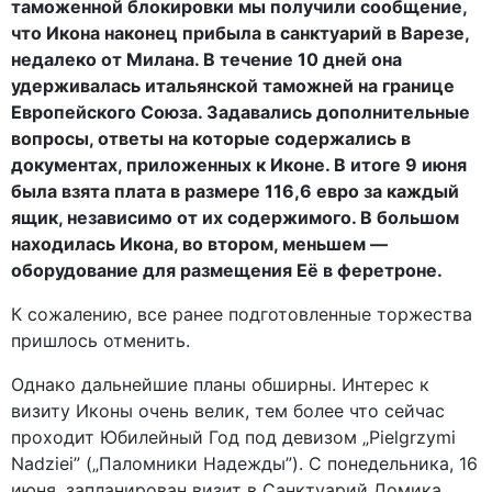
таможенной блокировки мы получили сообщение,
что Икона наконец прибыла в санктуарий в Варезе,
недалеко от Милана. В течение 10 дней она
удерживалась итальянской таможней на границе
Европейского Союза. Задавались дополнительные
вопросы, ответы на которые содержались в
документах, приложенных к Иконе. В итоге 9 июня
была взята плата в размере 116,6 евро за каждый
ящик, независимо от их содержимого. В большом
находилась Икона, во втором, меньшем —
оборудование для размещения Её в феретроне.
К сожалению, все ранее подготовленные торжества
пришлось отменить.
Однако дальнейшие планы обширны. Интерес к
визиту Иконы очень велик, тем более что сейчас
проходит Юбилейный Год под девизом „Pielgrzymi
Nadziei” („Паломники Надежды”). С понедельника, 16
июня, запланирован визит в Санктуарий Домика