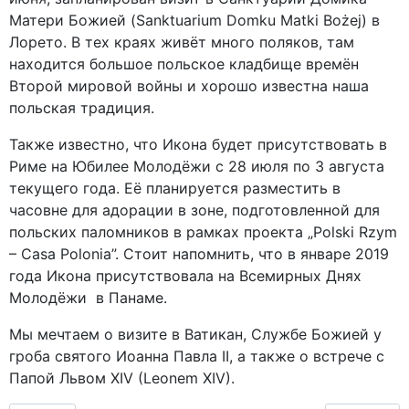
Матери Божией (Sanktuarium Domku Matki Bożej) в
Лорето. В тех краях живёт много поляков, там
находится большое польское кладбище времён
Второй мировой войны и хорошо известна наша
польская традиция.
Также известно, что Икона будет присутствовать в
Риме на Юбилее Молодёжи с 28 июля по 3 августа
текущего года. Её планируется разместить в
часовне для адорации в зоне, подготовленной для
польских паломников в рамках проекта „Polski Rzym
– Casa Polonia”. Стоит напомнить, что в январе 2019
года Икона присутствовала на Всемирных Днях
Молодёжи в Панаме.
Мы мечтаем о визите в Ватикан, Службе Божией у
гроба святого Иоанна Павла II, а также о встрече с
Папой Львом XIV (Leonem XIV).