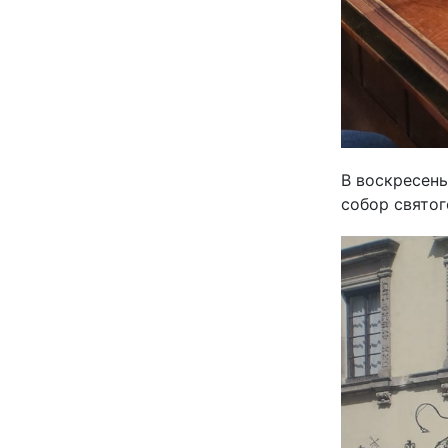
В воскресен
собор святог