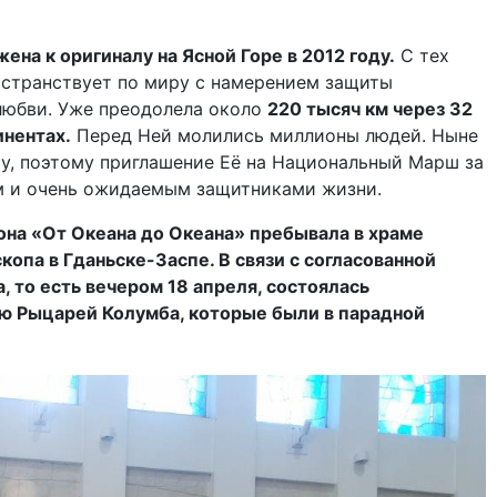
ена к оригиналу на Ясной Горе в 2012 году.
С тех
 странствует по миру с намерением защиты
любви. Уже преодолела около
220 тысяч км через 32
инентах.
Перед Ней молились миллионы людей. Ныне
у, поэтому приглашение Её на Национальный Марш за
 и очень ожидаемым защитниками жизни.
она «От Океана до Океана» пребывала в храме
копа в Гданьске-Заспе. В связи с согласованной
 то есть вечером 18 апреля, состоялась
ю Рыцарей Колумба, которые были в парадной