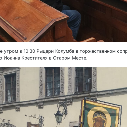
ье утром в 10:30 Рыцари Колумба в торжественном со
о Иоанна Крестителя в Старом Месте.