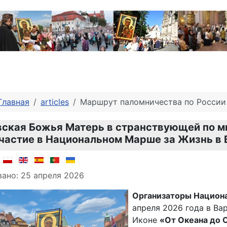
Главная
articles
Маршрут паломничества по России 
ская Божья Матерь в странствующей по м
частие в Национальном Марше за Жизнь в 
о материале
:
ано: 25 апреля 2026
Организаторы Национа
апреля 2026 года в В
Иконе
«От Океана до 