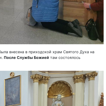
 была внесена в приходской храм Святого Духа на
и.
После Службы Божией
там состоялось