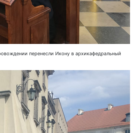
провождении перенесли Икону в архикафедральный