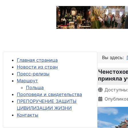
Вы здесь:
Главная страница
Новости из стран
Ченстохов
Пресс-релизы
приняла у
М
аршрут
Польша
Информация 
Доступны
Проповеди и свидетельства
Опубликов
ПРЕПОРУЧЕНИЕ ЗАЩИТЫ
ЦИВИЛИЗАЦИИ ЖИЗНИ
Контакты