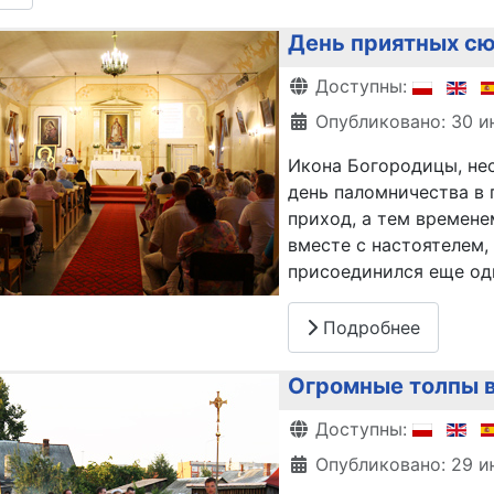
День приятных сю
Информация о матери
Доступны:
Опубликовано: 30 и
Икона Богородицы, нес
день паломничества в 
приход, а тем времене
вместе с настоятелем,
присоединился еще од
Подробнее
Огромные толпы в
Информация о матери
Доступны:
Опубликовано: 29 и