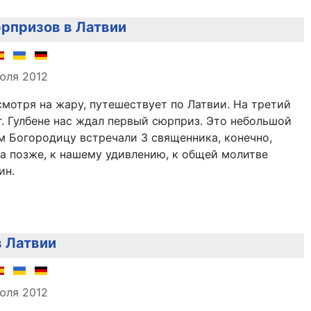
рпризов в Латвии
але
юля 2012
мотря на жару, путешествует по Латвии. На третий
г. Гулбене нас ждал первый сюрприз. Это небольшой
м Богородицу встречали 3 священника, конечно,
 а позже, к нашему удивлению, к общей молитве
ин.
 Латвии
але
юля 2012