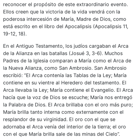
reconocer el propósito de este extraordinario evento.
Ellos creen que la victoria de la vida vendrá con la
poderosa intercesión de María, Madre de Dios, como
está escrito en el libro del Apocalipsis (Apocalipsis 11,
19-12, 18).
En el Antiguo Testamento, los judíos cargaban el Arca
de la Alianza en las batallas (Josué 3, 3-6). Muchos
Padres de la Iglesia comparan a María como el Arca de
la Nueva Alianza, como San Ambrosio. San Ambrosio
escribió: ”El Arca contenía las Tablas de la Ley; María
contiene en su vientre al Heredero del testamento. El
Arca llevaba la Ley; María contiene el Evangelio. El Arca
hacía que la voz de Dios se escuche; María nos entregó
la Palabra de Dios. El Arca brillaba con el oro más puro;
María brilla tanto interna como externamente con el
resplandor de su virginidad. El oro con el que se
adornaba el Arca venía del interior de la tierra; el oro
con el que María brilla sale de las minas del Cielo”.