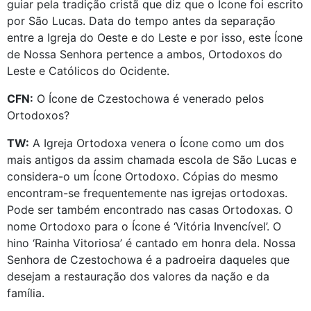
guiar pela tradição cristã que diz que o Ícone foi escrito
por São Lucas. Data do tempo antes da separação
entre a Igreja do Oeste e do Leste e por isso, este Ícone
de Nossa Senhora pertence a ambos, Ortodoxos do
Leste e Católicos do Ocidente.
CFN:
O Ícone de Czestochowa é venerado pelos
Ortodoxos?
TW:
A Igreja Ortodoxa venera o Ícone como um dos
mais antigos da assim chamada escola de São Lucas e
considera-o um Ícone Ortodoxo. Cópias do mesmo
encontram-se frequentemente nas igrejas ortodoxas.
Pode ser também encontrado nas casas Ortodoxas. O
nome Ortodoxo para o Ícone é ‘Vitória Invencível’. O
hino ‘Rainha Vitoriosa’ é cantado em honra dela. Nossa
Senhora de Czestochowa é a padroeira daqueles que
desejam a restauração dos valores da nação e da
família.