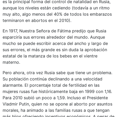
es la principal forma del control de natalidad en Rusia,
aunque los niveles están cediendo (todavía a un ritmo
muy alto, algo menos del 40% de todos los embarazos
terminaron en abortos en el 2010).
En 1917, Nuestra Señora de Fátima predijo que Rusia
esparciría sus errores alrededor del mundo. Aunque
mucho se puede escribir acerca del ancho y largo de
sus errores, el más grande es sin duda la aprobación
estatal de la matanza de los bebes en el vientre
materno.
Pero ahora, otra vez Rusia sabe que tiene un problema.
Su población continúa declinando a una velocidad
alarmante. El porcentaje total de fertilidad en las
mujeres rusas fue históricamente baja en 1999 con 1,16.
Para 2010 subió un poco a 1,59. Incluso el Presidente
Vladmir Putin, quien no se opone al aborto por asuntos
morales, ha animado a las familias rusas a que tengan
más hijos ofreciendo incentivos económicos. A pesar de