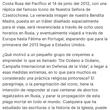
Costa Rusa del Pacífico el 14 de junio del 2012, con una
réplica del famoso Icono de Nuestra Señora de
Czestochowa. La venerada imagen de nuestra Bendita
Madre, puesta en un tráiler diseñado especialmente
para el viaje, será reverenciada a través de ocho usos
horarios en Rusia, y eventualmente viajará a través de
Europa hasta Fátima en Portugal, esperando que para la
primavera del 2013 llegue a Estados Unidos.
¿Qué motivó a un pequeño grupo de creyentes a
emprender lo que es llamado “De Océano a Océano,
Campaña Internacional en Defensa de la Vida”, a llegar a
esas medidas extremas, en lo que para muchos es
considerado una práctica religiosa pintoresca? El
peregrinaje, o la peregrinación del icono, tiene la
intención de responder al casi centenar de abortos
legalizados en Rusia, y parar la propagación de esta
plaga mortal en todo el mundo. Cualquiera que ha
estudiado las escrituras o la historia de la Iglesia, puede