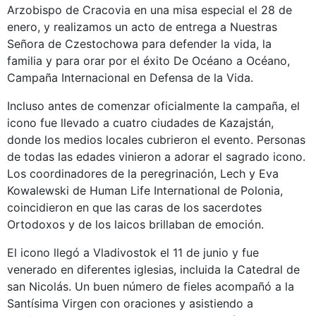
Arzobispo de Cracovia en una misa especial el 28 de
enero, y realizamos un acto de entrega a Nuestras
Señora de Czestochowa para defender la vida, la
familia y para orar por el éxito De Océano a Océano,
Campaña Internacional en Defensa de la Vida.
Incluso antes de comenzar oficialmente la campaña, el
icono fue llevado a cuatro ciudades de Kazajstán,
donde los medios locales cubrieron el evento. Personas
de todas las edades vinieron a adorar el sagrado icono.
Los coordinadores de la peregrinación, Lech y Eva
Kowalewski de Human Life International de Polonia,
coincidieron en que las caras de los sacerdotes
Ortodoxos y de los laicos brillaban de emoción.
El icono llegó a Vladivostok el 11 de junio y fue
venerado en diferentes iglesias, incluida la Catedral de
san Nicolás. Un buen número de fieles acompañó a la
Santísima Virgen con oraciones y asistiendo a