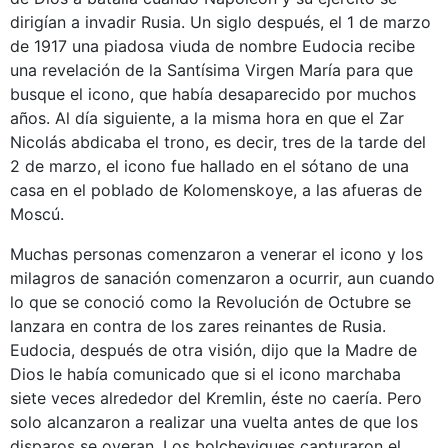
dirigían a invadir Rusia. Un siglo después, el 1 de marzo
de 1917 una piadosa viuda de nombre Eudocia recibe
una revelación de la Santísima Virgen María para que
busque el icono, que había desaparecido por muchos
años. Al día siguiente, a la misma hora en que el Zar
Nicolás abdicaba el trono, es decir, tres de la tarde del
2 de marzo, el icono fue hallado en el sótano de una
casa en el poblado de Kolomenskoye, a las afueras de
Moscú.
Muchas personas comenzaron a venerar el icono y los
milagros de sanación comenzaron a ocurrir, aun cuando
lo que se conoció como la Revolución de Octubre se
lanzara en contra de los zares reinantes de Rusia.
Eudocia, después de otra visión, dijo que la Madre de
Dios le había comunicado que si el icono marchaba
siete veces alrededor del Kremlin, éste no caería. Pero
solo alcanzaron a realizar una vuelta antes de que los
disparos se oyeran. Los bolcheviques capturaron el