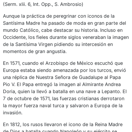
(Serm. xlii. 6, Int. Opp., S. Ambrosio)
Aunque la práctica de peregrinar con iconos de la
Santísima Madre ha pasado de moda en gran parte del
mundo Católico, cabe destacar su historia. Incluso en
Occidente, los fieles durante siglos veneraban la imagen
de la Santísima Virgen pidiendo su intercesión en
momentos de gran angustia.
En 1571, cuando el Arzobispo de México escuchó que
Europa estaba siendo amenazada por los turcos, envió
una réplica de Nuestra Señora de Guadalupe al Papa
Pio V. El Papa entregó la imagen al Almirante Andrea
Doria, quien la llevó a batalla en una nave a Lepanto. El
7 de octubre de 1571, las fuerzas cristianas derrotaron
la mayor fuerza naval turca y salvaron a Europa de la
invasión.
En 1812, los rusos llevaron el icono de la Reina Madre
de Dios a batalla cuando Napoleón y su ejército se