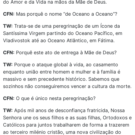
do Amor e da Vida na mãos da Mãe de Deus.
CFN:
Mas porquê o nome “de Oceano a Oceano”?
TW:
Trata-se de uma peregrinação de um Ícone da
Santíssima Virgem partindo do Oceano Pacífico, em
Vladivostok até ao Oceano Atlântico, em Fátima.
CFN:
Porquê este ato de entrega à Mãe de Deus?
TW:
Porque o ataque global à vida, ao casamento
enquanto união entre homem e mulher e à família é
massivo e sem precedente histórico. Sabemos que
sozinhos não conseguiremos vencer a cultura da morte.
CFN:
O que é único nesta peregrinação?
TW:
Após mil anos de desconfiança fratricida, Nossa
Senhora une os seus filhos e as suas filhas, Ortodoxos e
Católicos para juntos trabalharem de forma a trazerem
ao terceiro milénio cristão, uma nova civilização do