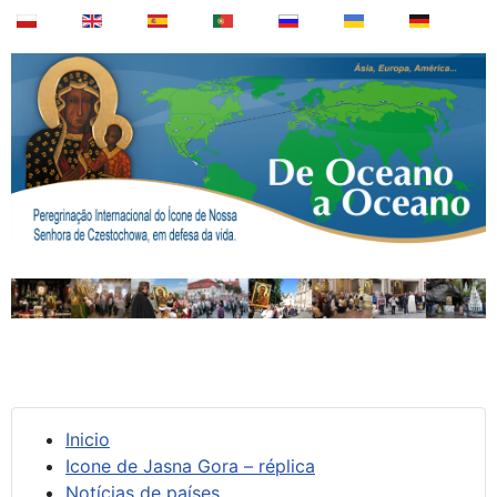
Inicio
Icone de Jasna Gora – réplica
Notícias de países