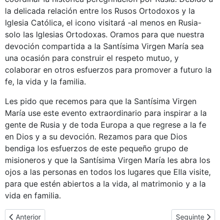
la delicada relación entre los Rusos Ortodoxos y la
Iglesia Católica, el icono visitará -al menos en Rusia-
solo las Iglesias Ortodoxas. Oramos para que nuestra
devoción compartida a la Santísima Virgen María sea
una ocasión para construir el respeto mutuo, y
colaborar en otros esfuerzos para promover a futuro la
fe, la vida y la familia.
Les pido que recemos para que la Santísima Virgen
María use este evento extraordinario para inspirar a la
gente de Rusia y de toda Europa a que regrese a la fe
en Dios y a su devoción. Rezamos para que Dios
bendiga los esfuerzos de este pequeño grupo de
misioneros y que la Santísima Virgen María les abra los
ojos a las personas en todos los lugares que Ella visite,
para que estén abiertos a la vida, al matrimonio y a la
vida en familia.
Artigo anterior: Homilias e testemunhos
Artigo seguin
Anterior
Seguinte