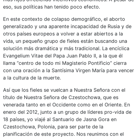
eso, sus políticas han tenido poco efecto.
En este contexto de colapso demográfico, el aborto
generalizado y una aparente incapacidad de Rusia y de
otros países europeos a volver a estar abiertos a la
vida, un pequeño grupo de fieles están buscando una
solución más dramática y más tradicional. La encíclica
Evangelium Vitae del Papa Juan Pablo II, a la que él
llama “centro de todo mi Magisterio Pontificio” cierra
con una oración a la Santísima Virgen María para vencer
a la cultura de la muerte.
Así que los fieles se vuelcan a Nuestra Señora con el
título de Nuestra Señora de Czestochowa, que es
venerada tanto en el Occidente como en el Oriente. En
enero del 2012, junto a un grupo de líderes pro-vida de
18 países, yo viajé al Santuario de Jasna Gora en
Czestochowa, Polonia, para ser parte de la
planificación de este proyecto. Nos reunimos con el