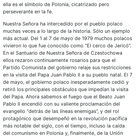
ella es el símbolo de Polonia, cicatrizado pero
perseverante en la fe.
Nuestra Señora ha intercedido por el pueblo polaco
muchas veces a lo largo de la historia. Sólo un ejemplo
más actual. Del 1 al 7 de mayo de 1979 muchos polacos
vivieron lo que fue conocido como “El cerco de Jericó”.
En el Santuario de Nuestra Señora de Czestochowa
ellos rezaron continuamente rosarios para que el
Partido Comunista del gobierno relaje sus restricciones
en la visita del Papa Juan Pablo II a su pueblo natal. El 7
de mayo, el gobierno polaco inesperadamente cedió y
retiró los principales obstáculos que impedían la visita
del Papa. Ahora sabemos el fuego que el Beato Juan
Pablo II encendió con su valiente proclamación del
evangelio “detrás de las líneas enemigas”, y del rol
protagónico que desempeñó en la revolución pacífica
más notable del siglo, con el tiempo, incluso la caída
del comunismo en Polonia y, finalmente, de la Unión