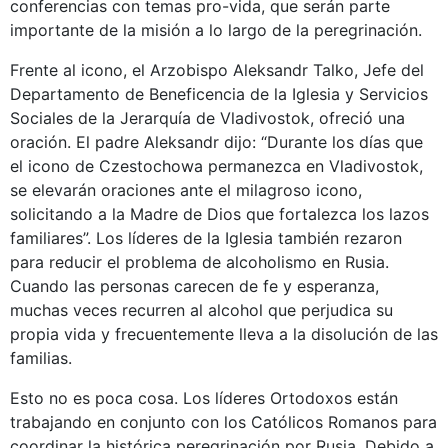
conferencias con temas pro-vida, que serán parte
importante de la misión a lo largo de la peregrinación.
Frente al icono, el Arzobispo Aleksandr Talko, Jefe del
Departamento de Beneficencia de la Iglesia y Servicios
Sociales de la Jerarquía de Vladivostok, ofreció una
oración. El padre Aleksandr dijo: “Durante los días que
el icono de Czestochowa permanezca en Vladivostok,
se elevarán oraciones ante el milagroso icono,
solicitando a la Madre de Dios que fortalezca los lazos
familiares”. Los líderes de la Iglesia también rezaron
para reducir el problema de alcoholismo en Rusia.
Cuando las personas carecen de fe y esperanza,
muchas veces recurren al alcohol que perjudica su
propia vida y frecuentemente lleva a la disolución de las
familias.
Esto no es poca cosa. Los líderes Ortodoxos están
trabajando en conjunto con los Católicos Romanos para
coordinar la histórica peregrinación por Rusia. Debido a