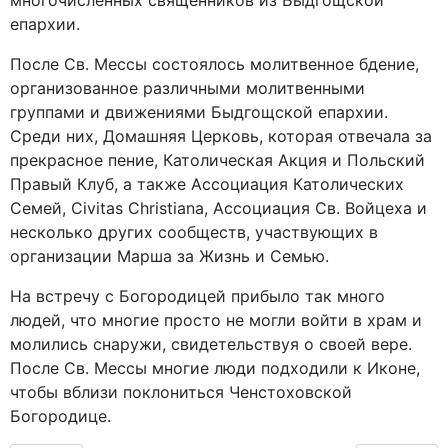
епархии.
После Св. Мессы состоялось молитвенное бдение,
организованное различными молитвенными
группами и движениями Быдгощской епархии.
Среди них, Домашняя Церковь, которая отвечала за
прекрасное пение, Католическая Акция и Польский
Правый Клуб, а также Ассоциация Католических
Семей, Civitas Christiana, Ассоциация Св. Войцеха и
несколько других сообществ, участвующих в
организации Марша за Жизнь и Семью.
На встречу с Богородицей прибыло так много
людей, что многие просто не могли войти в храм и
молились снаружи, свидетельствуя о своей вере.
После Св. Мессы многие люди подходили к Иконе,
чтобы вблизи поклониться Ченстоховской
Богородице.