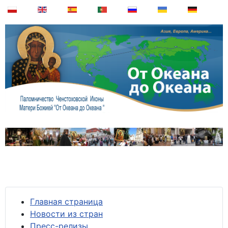
Главная страница
Новости из стран
Пресс-релизы