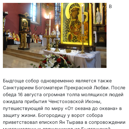
В
Быдгоще собор одновременно является также
Санктуарием Богоматери Прекрасной Любви. После
обеда 16 августа огромная толпа молящихся людей
ожидала прибытия Ченстоховской Иконы,
путешествующей по миру «От океана до океана» в
защиту жизни. Богородицу у ворот собора
приветствовал епископ Ян Тырава в сопровождении
многочисленных священников из Быдгощской