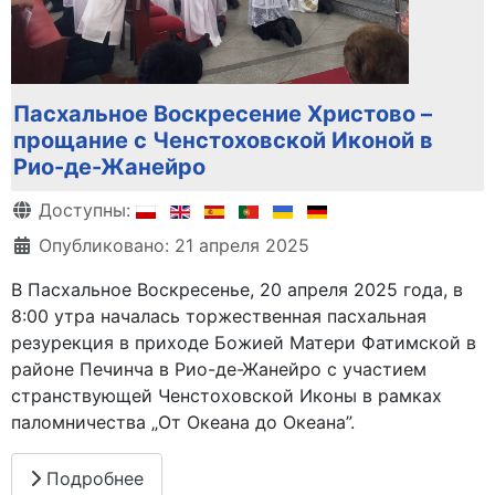
Пасхальное Воскресение Христово –
прощание с Ченстоховской Иконой в
Рио-де-Жанейро
Информация о материале
Доступны:
Опубликовано: 21 апреля 2025
В Пасхальное Воскресенье, 20 апреля 2025 года, в
8:00 утра началась торжественная пасхальная
резурекция в приходе Божией Матери Фатимской в
районе Печинча в Рио-де-Жанейро с участием
странствующей Ченстоховской Иконы в рамках
паломничества „От Океана до Океана”.
Подробнее