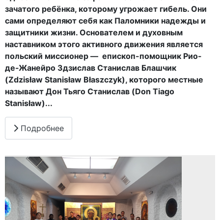
зачатого ребёнка, которому угрожает гибель. Они
сами определяют себя как Паломники надежды и
защитники жизни. Основателем и духовным
наставником этого активного движения является
польский миссионер — епископ-помощник Рио-
де-Жанейро Здзислав Станислав Блашчик
(Zdzisław Stanisław Błaszczyk), которого местные
называют Дон Тьяго Станислав (Don Tiago
Stanisław)...
Подробнее