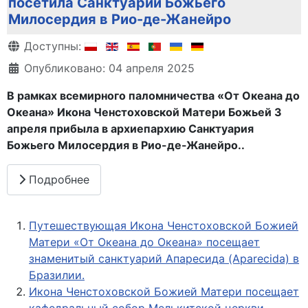
посетила Санктуарий Божьего
Милосердия в Рио-де-Жанейро
Информация о материале
Доступны:
Опубликовано: 04 апреля 2025
В рамках всемирного паломничества «От Океана до
Океана» Икона Ченстоховской Матери Божьей 3
апреля прибыла в архиепархию Санктуария
Божьего Милосердия в Рио-де-Жанейро..
Подробнее
Путешествующая Икона Ченстоховской Божией
Матери «От Океана до Океана» посещает
знаменитый санктуарий Апаресида (Aparecida) в
Бразилии.
Икона Ченстоховской Божией Матери посещает
кафедральный собор Мелькитской церкви