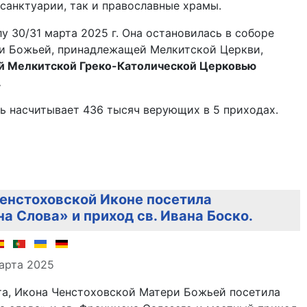
санктуарии, так и православные храмы.
лу 30/31 марта 2025 г. Она остановилась в соборе
и Божьей, принадлежащей Мелкитской Церкви,
й Мелкитской Греко-Католической Церковью
.
ь насчитывает 436 тысяч верующих в 5 приходах.
енстоховской Иконе посетила
а Слова» и приход св. Ивана Боско.
але
арта 2025
та, Икона Ченстоховской Матери Божьей посетила