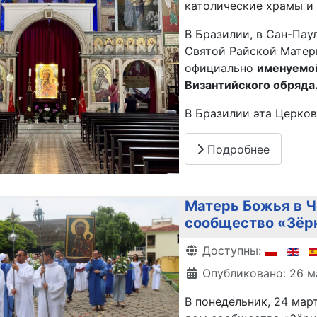
католические храмы и 
В Бразилии, в Сан-Пау
Святой Райской Матер
официально
именуемо
Византийского обряда
В Бразилии эта Церков
Подробнее
Матерь Божья в Ч
сообщество «Зёрн
Информация о матери
Доступны:
Опубликовано: 26 м
В понедельник, 24 мар