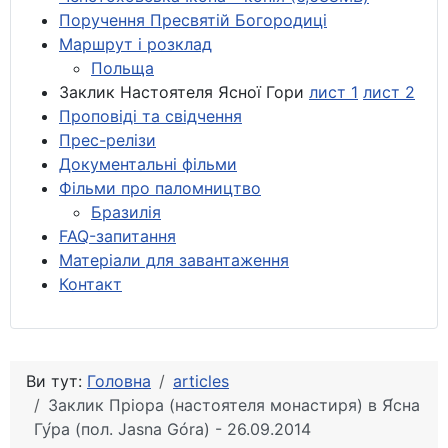
Поручення Пресвятій Богородиці
Маршрут і розклад
Польща
Заклик Настоятеля Ясної Гори
лист 1
лист 2
Проповіді та свідчення
Прес-релізи
Документальні фільми
Фільми про паломництво
Бразилія
FAQ-запитання
Матеріали для завантаження
Контакт
Ви тут:
Головна
articles
Заклик Пріора (настоятеля монастиря) в Я́сна
Гу́ра (пол. Jasna Góra) - 26.09.2014