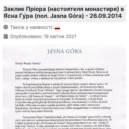
Заклик Пріора (настоятеля монастиря) в
Я́сна Гу́ра (пол. Jasna Góra) - 26.09.2014
Деталі
Також у наявності:
Опубліковано: 19 квітня 2021