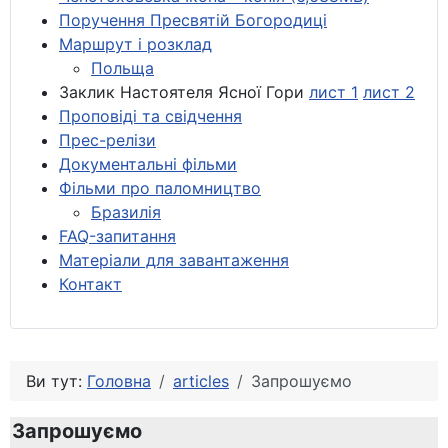
Поручення Пресвятій Богородиці
Маршрут і розклад
Польща
Заклик Настоятеля Ясної Гори
лист 1
лист 2
Проповіді та свідчення
Прес-релізи
Документальні фільми
Фільми про паломництво
Бразилія
FAQ-запитання
Матеріали для завантаження
Контакт
Ви тут:
Головна
articles
Запрошуємо
Запрошуємо