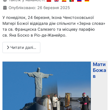
Опубліковано: 26 березня 2025
У понеділок, 24 березня, Ікона Ченстоховської
Матері Божої відвідала дім спільноти «Зерна слова»
та св. Франциска Салезего та місцеву парафію
св. Яна Боско в Ріо-де-Жанейро.
Читати далі...
Мати
Божа
в