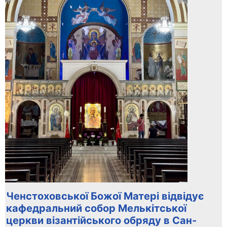
Ченстоховської Божої Матері відвідує
кафедральний собор Мелькітської
церкви візантійського обряду в Сан-