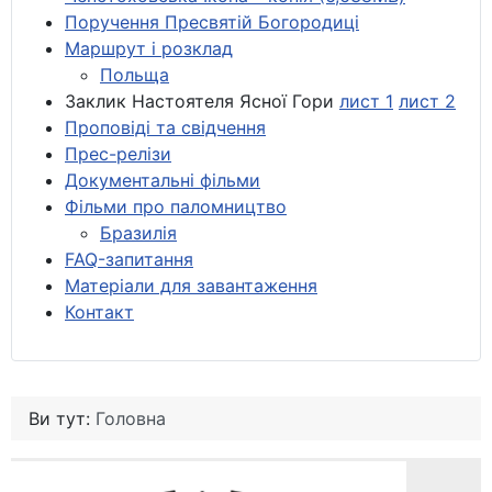
Поручення Пресвятій Богородиці
Маршрут і розклад
Польща
Заклик Настоятеля Ясної Гори
лист 1
лист 2
Проповіді та свідчення
Прес-релізи
Документальні фільми
Фільми про паломництво
Бразилія
FAQ-запитання
Матеріали для завантаження
Контакт
Ви тут:
Головна